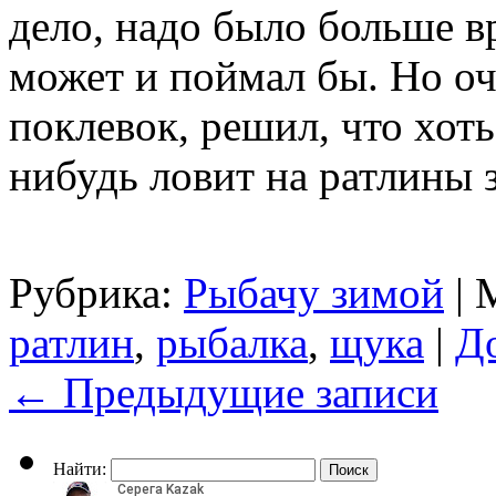
дело, надо было больше в
может и поймал бы. Но оч
поклевок, решил, что хоть
нибудь ловит на ратлины
Рубрика:
Рыбачу зимой
|
ратлин
,
рыбалка
,
щука
|
Д
←
Предыдущие записи
Найти: