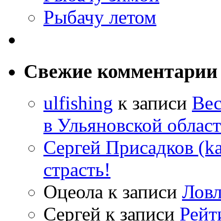
Рыбачу летом
Свежие комментарии
ulfishing
к записи
Вес
в Ульяновской облас
Сергей Присадков (ka
страсть!
Оцеола
к записи
Ловл
Сергей
к записи
Рейт