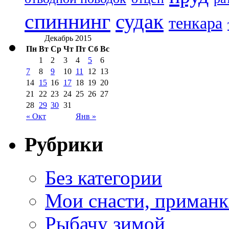
спиннинг
судак
тенкара
Декабрь 2015
Пн
Вт
Ср
Чт
Пт
Сб
Вс
1
2
3
4
5
6
7
8
9
10
11
12
13
14
15
16
17
18
19
20
21
22
23
24
25
26
27
28
29
30
31
« Окт
Янв »
Рубрики
Без категории
Мои снасти, приманк
Рыбачу зимой