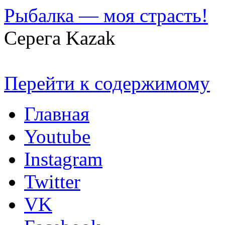
Рыбалка — моя страсть!
Серега Kazak
Перейти к содержимому
Главная
Youtube
Instagram
Twitter
VK