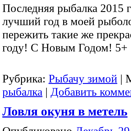
Последняя рыбалка 2015 
лучший год в моей рыбол
пережить такие же прекра
году! С Новым Годом! 5+
Рубрика:
Рыбачу зимой
|
рыбалка
|
Добавить комме
Ловля окуня в метель
Опубликовано
Декабрь 29