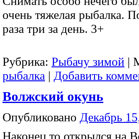
Снимать особо нечего был
очень тяжелая рыбалка. П
раза три за день. 3+
Рубрика:
Рыбачу зимой
|
рыбалка
|
Добавить комме
Волжский окунь
Опубликовано
Декабрь 15
Наконец то открылся на В