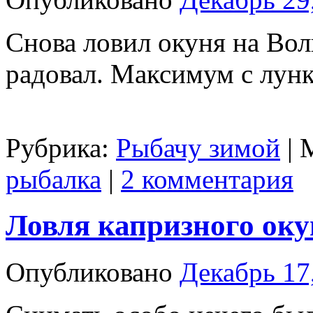
Снова ловил окуня на Вол
радовал. Максимум с лунк
Рубрика:
Рыбачу зимой
|
рыбалка
|
2 комментария
Ловля капризного оку
Опубликовано
Декабрь 17