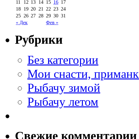
11
12
13
14
15
16
17
18
19
20
21
22
23
24
25
26
27
28
29
30
31
« Дек
Фев »
Рубрики
Без категории
Мои снасти, приманк
Рыбачу зимой
Рыбачу летом
Свежие комментарии