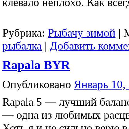
клевало неплохо. Как всегд
Рубрика:
Рыбачу зимой
|
рыбалка
|
Добавить комме
Rapala BYR
Опубликовано
Январь 10,
Rapala 5 — лучший балан
— одна из любимых расцве
Хоть я и не сильно верю в