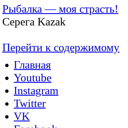
Рыбалка — моя страсть!
Серега Kazak
Перейти к содержимому
Главная
Youtube
Instagram
Twitter
VK