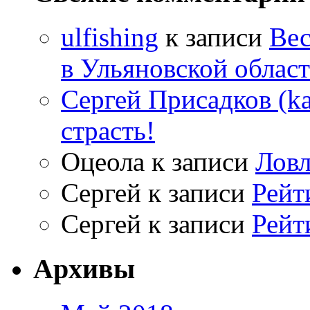
ulfishing
к записи
Вес
в Ульяновской облас
Сергей Присадков (ka
страсть!
Оцеола
к записи
Ловл
Сергей
к записи
Рейт
Сергей
к записи
Рейт
Архивы