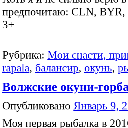
предпочитаю: CLN, BYR, 
3+
Рубрика:
Мои снасти, при
rapala
,
балансир
,
окунь
,
р
Волжские окуни-горб
Опубликовано
Январь 9, 
Моя первая рыбалка в 201